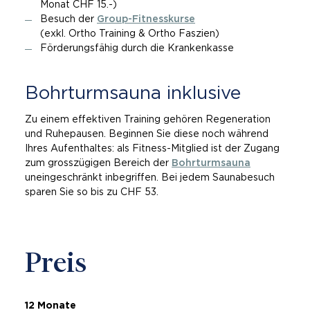
Monat CHF 15.-)
Besuch der
Group-Fitnesskurse
(exkl. Ortho Training & Ortho Faszien)
Förderungsfähig durch die Krankenkasse
Bohr­turm­sau­na in­klu­si­ve
Zu einem effektiven Training gehören Regeneration
und Ruhepausen. Beginnen Sie diese noch während
Ihres Aufenthaltes: als Fitness-Mitglied ist der Zugang
zum grosszügigen Bereich der
Bohrturmsauna
uneingeschränkt inbegriffen. Bei jedem Saunabesuch
sparen Sie so bis zu CHF 53.
Preis
12 Monate