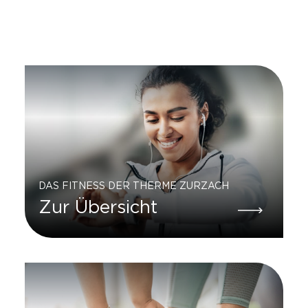
DAS FITNESS DER THERME ZURZACH
Zur Übersicht