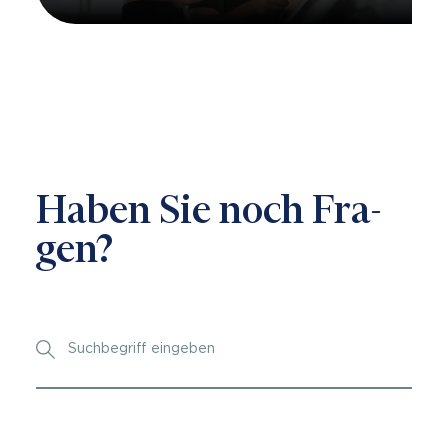
Ha­ben Sie noch Fra­
gen?