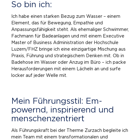
So bin ich:
Ich habe einen starken Bezug zum Wasser – einem
Element, das für Bewegung, Empathie und
Anpassungsfähigkeit steht. Als ehemaliger Schwimmer,
Fachmann für Badeanlagen und mit einem Executive
Master of Business Administration der Hochschule
Luzern/FHZ bringe ich eine einzigartige Mischung aus
Praxis, Führung und strategischem Denken mit. Ob in
Badehose im Wasser oder Anzug im Büro – ich packe
Herausforderungen mit einem Lächeln an und surfe
locker auf jeder Welle mit.
Mein Füh­rungs­stil: Em­
powernd, in­spi­rie­rend und
men­schen­zen­triert
Als Führungskraft bei der Therme Zurzach begleite ich
mein Team mit einem transformationalen und