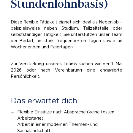
Stundenlohnbasis)
mässig
Aktuelle Gästeanzahl
Diese flexible Tätigkeit eignet sich ideal als Nebenjob –
beispielsweise neben Studium, Teilzeitstelle oder
selbstständiger Tätigkeit. Sie unterstützen unser Team
bei Bedarf, an stark frequentierten Tagen sowie an
Wochenenden und Feiertagen.
Zur Verstärkung unseres Teams suchen wir per 1. Mai
2026 oder nach Vereinbarung eine engagierte
Persönlichkeit.
Das er­war­tet dich:
Flexible Einsätze nach Absprache (keine festen
Arbeitstage)
Arbeit in einer modernen Thermen- und
Saunalandschaft