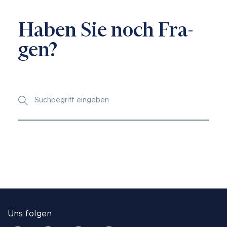
Ha­ben Sie noch Fra­
gen?
Uns folgen