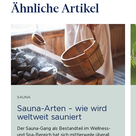
Ähn­li­che Ar­ti­kel
SAUNA
Sauna-Arten – wie wird
weltweit sauniert
Der Sauna-Gang als Bestandteil im Wellness-
und Spa-Bereich hat sich mittlerweile überall