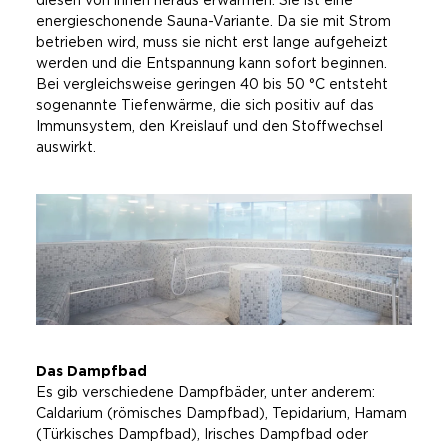
diesen von innen heraus erwärmen. Sie ist eine
energieschonende Sauna-Variante. Da sie mit Strom
betrieben wird, muss sie nicht erst lange aufgeheizt
werden und die Entspannung kann sofort beginnen.
Bei vergleichsweise geringen 40 bis 50 °C entsteht
sogenannte Tiefenwärme, die sich positiv auf das
Immunsystem, den Kreislauf und den Stoffwechsel
auswirkt.
Das Dampfbad
Es gib verschiedene Dampfbäder, unter anderem:
Caldarium (römisches Dampfbad), Tepidarium, Hamam
(Türkisches Dampfbad), Irisches Dampfbad oder