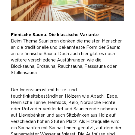
Finnische Sauna: Die klassische Variante
Beim Thema Saunieren denken die meisten Menschen
an die traditionelle und bekannteste Form der Sauna:
an die finnische Sauna. Doch auch hier gibt es noch
weitere verschiedene Ausführungen wie die
Blocksauna, Erdsauna, Rauchsauna, Fasssauna oder
Stollensauna.
Der Innenraum ist mit hitze- und
feuchtigkeitsbeständigen Hölzern wie Abachi, Espe,
Heimische Tanne, Hemlock, Kelo, Nordische Fichte
oder Rotzeder verkleidet und Saunierende nehmen
auf Liegebänken und auch Sitzbänken aus Holz auf
verschieden hohen Stufen Platz. Als Hitzequelle wird
ein Saunaofen mit Saunasteinen genutzt, auf dem der
Saunameister Wasser aufgiesst. Die Aufgüsse sind