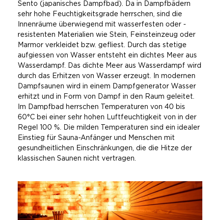
Sento (japanisches Dampfbad). Da in Dampfbädern
sehr hohe Feuchtigkeitsgrade herrschen, sind die
Innenräume überwiegend mit wasserfesten oder -
resistenten Materialien wie Stein, Feinsteinzeug oder
Marmor verkleidet bzw. gefliest. Durch das stetige
aufgiessen von Wasser entsteht ein dichtes Meer aus
Wasserdampf.
Das dichte Meer aus Wasserdampf wird
durch das Erhitzen von Wasser erzeugt. In modernen
Dampfsaunen wird in einem Dampfgenerator Wasser
erhitzt und in Form von Dampf in den Raum geleitet.
Im Dampfbad herrschen Temperaturen von 40 bis
60°C bei einer sehr hohen Luftfeuchtigkeit von in der
Regel 100 %. Die milden Temperaturen sind ein idealer
Einstieg für Sauna-Anfänger und Menschen mit
gesundheitlichen Einschränkungen, die die Hitze der
klassischen Saunen nicht vertragen.