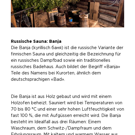
Russische Sauna: Banja
Die Banja (kyrillisch баня) ist die russische Variante der
finnischen Sauna und gleichzeitig die Bezeichnung für
ein russisches Dampfbad sowie ein traditionelles
russisches Badehaus. Auch bildet der Begriff «Banja»
Teile des Namens bei Kurorten, ähnlich dem
deutschsprachigen «Bad».
Die Banja ist aus Holz gebaut und wird mit einem
Holzofen beheizt. Sauniert wird bei Temperaturen von
70 bis 80 °C und einer sehr hohen Luftfeuchtigkeit von
fast 100 %, die mit Aufgüssen erreicht wird. Die Banja
besteht im Idealfall aus drei Räumen: Einem
Waschraum, dem Schwitz-/Dampfraum und dem
Erholungsraum. Mit kaltem und warmem Wasser aus